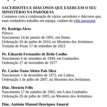
SACERDOTES E DIÁCONOS QUE EXERCEM O SEU
MINISTÉRIO NA PARÓQUIA
Contamos com a colaboração de vários sacerdotes e diáconos que,
num verdadeiro trabalho em equipa, cuidam da
vida paroquial
.
Pe. Rodrigo Alves
Pároco
Nascimento 14 de janeiro de 1991, em Sintra.
Ordenação 26 de junho de 2016, no Mosteiro dos Jerónimos.
Tomada de Posse 17 de setembro de 2023
Pe. Eduardo Fernandes de Brito Coelho
Nascimento 6 de setembro de 1949, em Guimarães.
Ordenação 27 de novembro de 1977
Pe. Carlos Nuno Aleixo Pais Silva
Nascimento 1 de dezembro de 1972, em Lisboa.
Ordenação 1 de julho de 2007, no Mosteiro dos Jerónimos
Diác. Horácio Félix
Nascimento 17 de outubro de 1962, em A dos Cunhados.
Ordenação 26 de julho de 2005, no Mosteiro dos Jerónimos
Diác. António Manuel Henriques Amaral