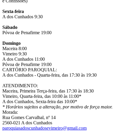
e Confissões)
Sexta-feira
A dos Cunhados 9:30
Sábado
Póvoa de Penafirme 19:00
Domingo
Maceira 8:00
Vimeiro 9:30
A dos Cunhados 11:00
Póvoa de Penafirme 19:00
CARTÓRIO PAROQUIAL:
A dos Cunhados - Quarta-feira, das 17:30 às 19:30
ATENDIMENTO:
Maceira, Primeira Terça-feira, das 17:30 às 18:30
Vimeiro, Quarta-feira, das 10:00 às 11:00*
A dos Cunhados, Sexta-feira das 10:00*
* Horários sujeitos a alteração, por motivo de força maior.
Morada:
Rua Gomes Carvalhal, nº 14
2560-021 A dos Cunhados
paroquiasadoscunhadosevimeiro@gmail.com