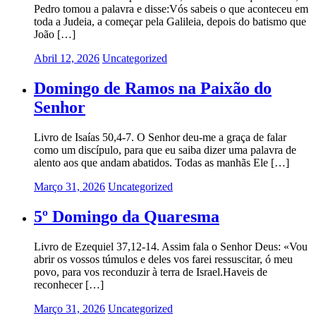
Pedro tomou a palavra e disse:Vós sabeis o que aconteceu em
toda a Judeia, a começar pela Galileia, depois do batismo que
João […]
Abril 12, 2026
Uncategorized
Domingo de Ramos na Paixão do
Senhor
Livro de Isaías 50,4-7. O Senhor deu-me a graça de falar
como um discípulo, para que eu saiba dizer uma palavra de
alento aos que andam abatidos. Todas as manhãs Ele […]
Março 31, 2026
Uncategorized
5º Domingo da Quaresma
Livro de Ezequiel 37,12-14. Assim fala o Senhor Deus: «Vou
abrir os vossos túmulos e deles vos farei ressuscitar, ó meu
povo, para vos reconduzir à terra de Israel.Haveis de
reconhecer […]
Março 31, 2026
Uncategorized