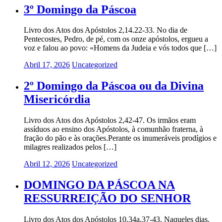
3º Domingo da Páscoa
Livro dos Atos dos Apóstolos 2,14.22-33. No dia de
Pentecostes, Pedro, de pé, com os onze apóstolos, ergueu a
voz e falou ao povo: «Homens da Judeia e vós todos que […]
Abril 17, 2026
Uncategorized
2º Domingo da Páscoa ou da Divina
Misericórdia
Livro dos Atos dos Apóstolos 2,42-47. Os irmãos eram
assíduos ao ensino dos Apóstolos, à comunhão fraterna, à
fração do pão e às orações.Perante os inumeráveis prodígios e
milagres realizados pelos […]
Abril 12, 2026
Uncategorized
DOMINGO DA PÁSCOA NA
RESSURREIÇÃO DO SENHOR
Livro dos Atos dos Apóstolos 10,34a.37-43. Naqueles dias,