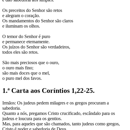
Os preceitos do Senhor são retos
e alegram o coração.
Os mandamentos do Senhor são claros
e iluminam os olhos.
O temor do Senhor é puro
e permanece eternamente.
Os juízos do Senhor são verdadeiros,
todos eles são retos.
São mais preciosos que o ouro,
o ouro mais fino;
são mais doces que o mel,
o puro mel dos favos.
1.ª Carta aos Coríntios 1,22-25.
Irmãos: Os judeus pedem milagres e os gregos procuram a
sabedoria.
Quanto a nós, pregamos Cristo crucificado, escândalo para os
judeus e loucura para os gentios.
Mas, para aqueles que são chamados, tanto judeus como gregos,
Cristo é poder e sabedoria de Deus.