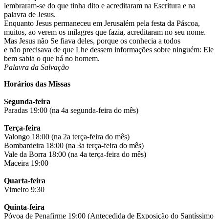
lembraram-se do que tinha dito e acreditaram na Escritura e na
palavra de Jesus.
Enquanto Jesus permaneceu em Jerusalém pela festa da Páscoa,
muitos, ao verem os milagres que fazia, acreditaram no seu nome.
Mas Jesus não Se fiava deles, porque os conhecia a todos
e não precisava de que Lhe dessem informações sobre ninguém: Ele
bem sabia o que há no homem.
Palavra da Salvação
Horários das Missas
Segunda-feira
Paradas 19:00 (na 4a segunda-feira do mês)
Terça-feira
Valongo 18:00 (na 2a terça-feira do mês)
Bombardeira 18:00 (na 3a terça-feira do mês)
Vale da Borra 18:00 (na 4a terça-feira do mês)
Maceira 19:00
Quarta-feira
Vimeiro 9:30
Quinta-feira
Póvoa de Penafirme 19:00 (Antecedida de Exposição do Santíssimo