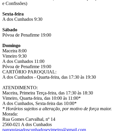
e Confissões)
Sexta-feira
A dos Cunhados 9:30
Sábado
Póvoa de Penafirme 19:00
Domingo
Maceira 8:00
Vimeiro 9:30
A dos Cunhados 11:00
Póvoa de Penafirme 19:00
CARTÓRIO PAROQUIAL:
A dos Cunhados - Quarta-feira, das 17:30 às 19:30
ATENDIMENTO:
Maceira, Primeira Terça-feira, das 17:30 às 18:30
Vimeiro, Quarta-feira, das 10:00 às 11:00*
A dos Cunhados, Sexta-feira das 10:00*
* Horários sujeitos a alteração, por motivo de força maior.
Morada:
Rua Gomes Carvalhal, nº 14
2560-021 A dos Cunhados
paroquiasadoscunhadosevimeiro@gmail.com